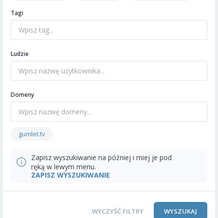
Tagi
Ludzie
Domeny
gumlet.tv
Zapisz wyszukiwanie na później i miej je pod
ręką w lewym menu.
ZAPISZ WYSZUKIWANIE
WYCZYŚĆ FILTRY
WYSZUKAJ