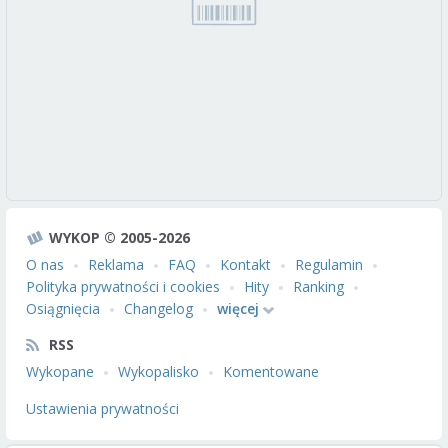
WYKOP © 2005-2026
O nas
Reklama
FAQ
Kontakt
Regulamin
Polityka prywatności i cookies
Hity
Ranking
Osiągnięcia
Changelog
więcej
RSS
Wykopane
Wykopalisko
Komentowane
Ustawienia prywatności