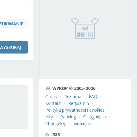
ZUKIWANIE
WYSZUKAJ
WYKOP © 2005-2026
O nas
Reklama
FAQ
Kontakt
Regulamin
Polityka prywatności i cookies
Hity
Ranking
Osiągnięcia
Changelog
więcej
RSS