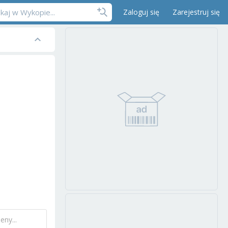
Zaloguj się
Zarejestruj się