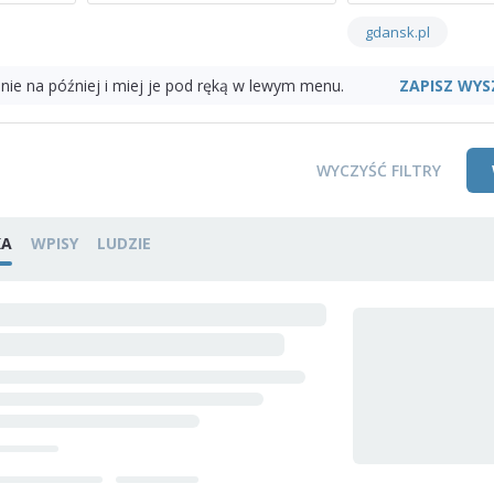
gdansk.pl
ZAPISZ WYS
nie na później i miej je pod ręką w lewym menu.
WYCZYŚĆ FILTRY
KA
WPISY
LUDZIE