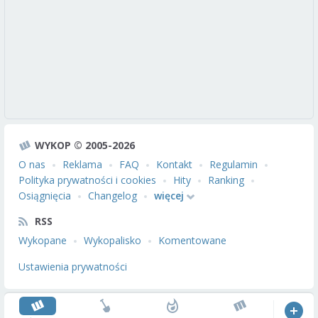
WYKOP © 2005-2026
O nas
Reklama
FAQ
Kontakt
Regulamin
Polityka prywatności i cookies
Hity
Ranking
Osiągnięcia
Changelog
więcej
RSS
Wykopane
Wykopalisko
Komentowane
Ustawienia prywatności