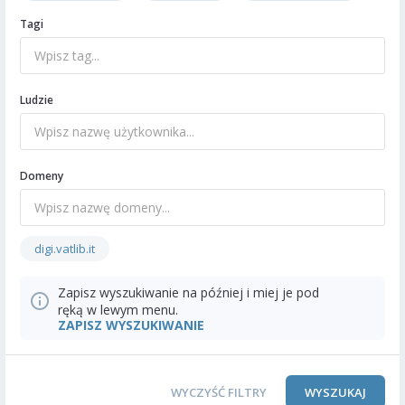
Tagi
Ludzie
Domeny
digi.vatlib.it
Zapisz wyszukiwanie na później i miej je pod
ręką w lewym menu.
ZAPISZ WYSZUKIWANIE
WYCZYŚĆ FILTRY
WYSZUKAJ