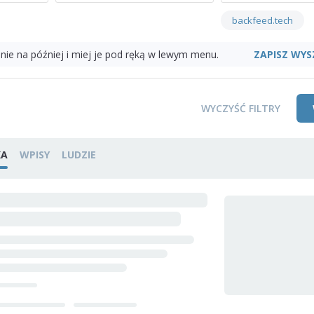
backfeed.tech
ZAPISZ WYS
nie na później i miej je pod ręką w lewym menu.
WYCZYŚĆ FILTRY
KA
WPISY
LUDZIE