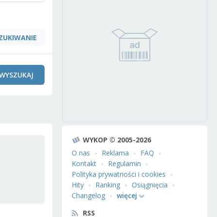
ZUKIWANIE
WYSZUKAJ
WYKOP © 2005-2026
O nas
Reklama
FAQ
Kontakt
Regulamin
Polityka prywatności i cookies
Hity
Ranking
Osiągnięcia
Changelog
więcej
RSS