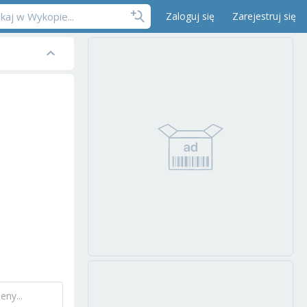
Zaloguj się
Zarejestruj się