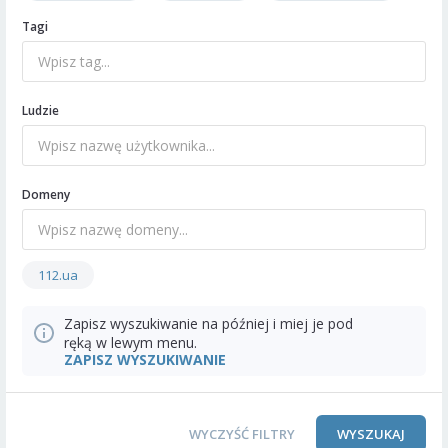
Tagi
Ludzie
Domeny
112.ua
Zapisz wyszukiwanie na później i miej je pod
ręką w lewym menu.
ZAPISZ WYSZUKIWANIE
WYCZYŚĆ FILTRY
WYSZUKAJ