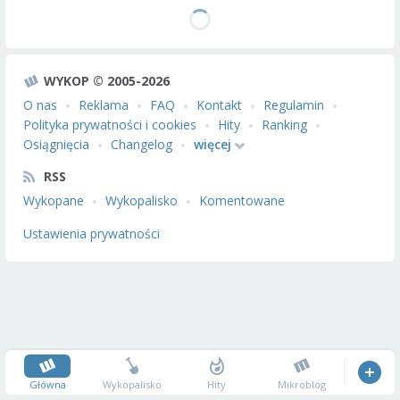
WYKOP © 2005-2026
O nas
Reklama
FAQ
Kontakt
Regulamin
Polityka prywatności i cookies
Hity
Ranking
Osiągnięcia
Changelog
więcej
RSS
Wykopane
Wykopalisko
Komentowane
Ustawienia prywatności
Główna
Wykopalisko
Hity
Mikroblog