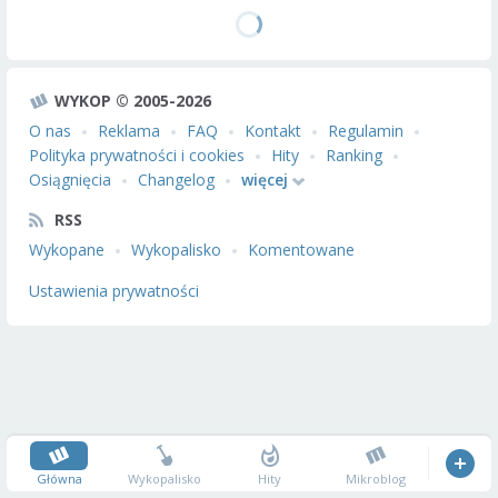
WYKOP © 2005-2026
O nas
Reklama
FAQ
Kontakt
Regulamin
Polityka prywatności i cookies
Hity
Ranking
Osiągnięcia
Changelog
więcej
RSS
Wykopane
Wykopalisko
Komentowane
Ustawienia prywatności
Główna
Wykopalisko
Hity
Mikroblog