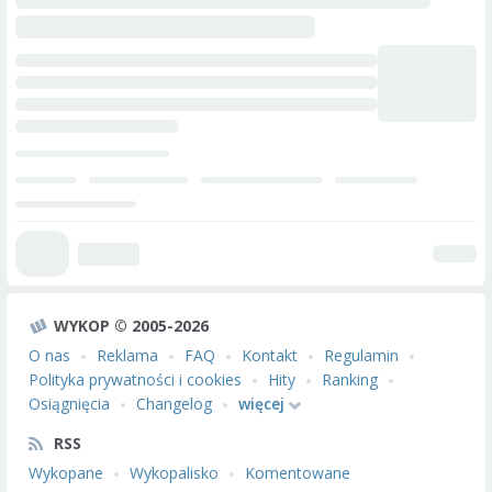
WYKOP © 2005-2026
O nas
Reklama
FAQ
Kontakt
Regulamin
Polityka prywatności i cookies
Hity
Ranking
Osiągnięcia
Changelog
więcej
RSS
Wykopane
Wykopalisko
Komentowane