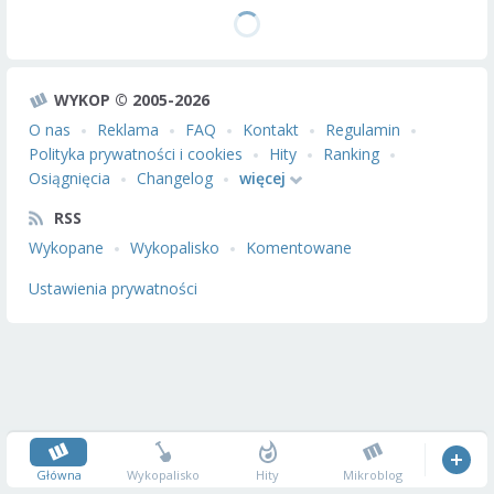
WYKOP © 2005-2026
O nas
Reklama
FAQ
Kontakt
Regulamin
Polityka prywatności i cookies
Hity
Ranking
Osiągnięcia
Changelog
więcej
RSS
Wykopane
Wykopalisko
Komentowane
Ustawienia prywatności
Główna
Wykopalisko
Hity
Mikroblog