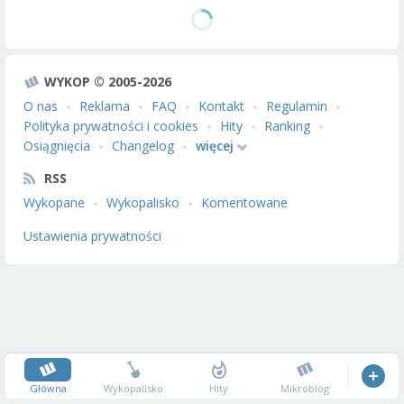
WYKOP © 2005-2026
O nas
Reklama
FAQ
Kontakt
Regulamin
Polityka prywatności i cookies
Hity
Ranking
Osiągnięcia
Changelog
więcej
RSS
Wykopane
Wykopalisko
Komentowane
Ustawienia prywatności
Główna
Wykopalisko
Hity
Mikroblog