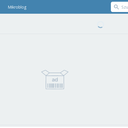
Mikroblog