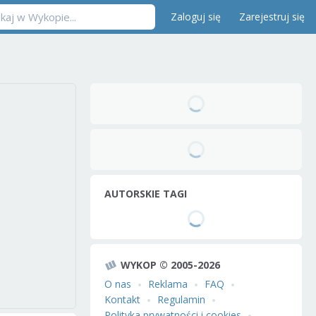
Zaloguj się
Zarejestruj się
AUTORSKIE TAGI
WYKOP © 2005-2026
O nas
Reklama
FAQ
Kontakt
Regulamin
Polityka prywatności i cookies