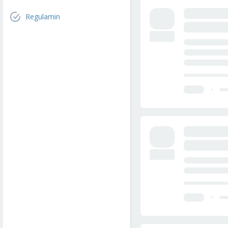
Regulamin