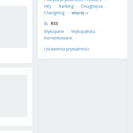
Hity
Ranking
Osiągnięcia
Changelog
więcej
RSS
Wykopane
Wykopalisko
Komentowane
Ustawienia prywatności