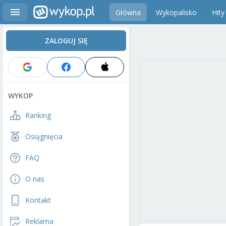
Główna
Wykopalisko
Hity
ZALOGUJ SIĘ
WYKOP
Ranking
Osiągnięcia
FAQ
O nas
Kontakt
Reklama