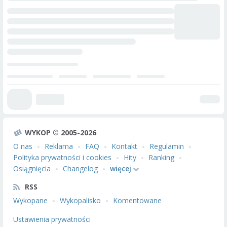
WYKOP © 2005-2026
O nas
Reklama
FAQ
Kontakt
Regulamin
Polityka prywatności i cookies
Hity
Ranking
Osiągnięcia
Changelog
więcej
RSS
Wykopane
Wykopalisko
Komentowane
Ustawienia prywatności