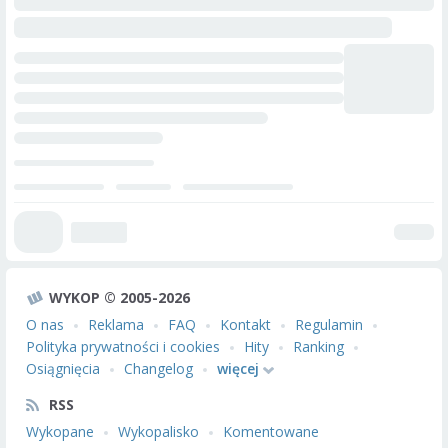
WYKOP © 2005-2026
O nas
Reklama
FAQ
Kontakt
Regulamin
Polityka prywatności i cookies
Hity
Ranking
Osiągnięcia
Changelog
więcej
RSS
Wykopane
Wykopalisko
Komentowane