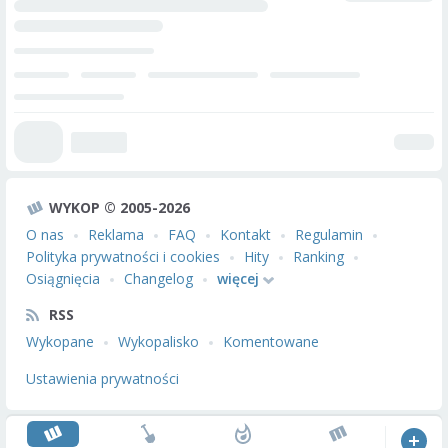
WYKOP © 2005-2026
O nas
Reklama
FAQ
Kontakt
Regulamin
Polityka prywatności i cookies
Hity
Ranking
Osiągnięcia
Changelog
więcej
RSS
Wykopane
Wykopalisko
Komentowane
Ustawienia prywatności