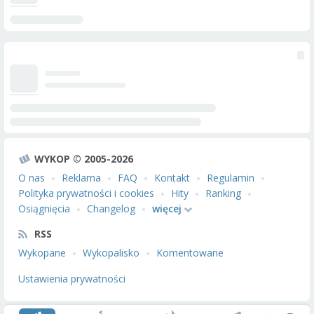
WYKOP © 2005-2026
O nas
Reklama
FAQ
Kontakt
Regulamin
Polityka prywatności i cookies
Hity
Ranking
Osiągnięcia
Changelog
więcej
RSS
Wykopane
Wykopalisko
Komentowane
Ustawienia prywatności