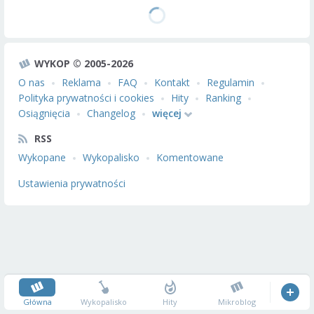
WYKOP © 2005-2026
O nas
Reklama
FAQ
Kontakt
Regulamin
Polityka prywatności i cookies
Hity
Ranking
Osiągnięcia
Changelog
więcej
RSS
Wykopane
Wykopalisko
Komentowane
Ustawienia prywatności
Główna
Wykopalisko
Hity
Mikroblog