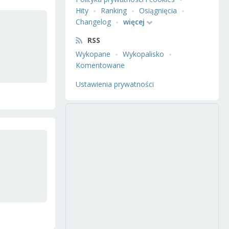
Hity
Ranking
Osiągnięcia
Changelog
więcej
RSS
Wykopane
Wykopalisko
Komentowane
Ustawienia prywatności