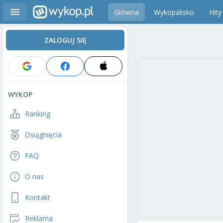
Główna
Wykopalisko
Hity
ZALOGUJ SIĘ
WYKOP
Ranking
Osiągnięcia
FAQ
O nas
Kontakt
Reklama