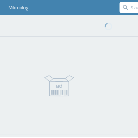
Mikroblog