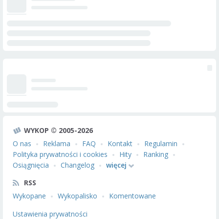
WYKOP © 2005-2026
O nas
Reklama
FAQ
Kontakt
Regulamin
Polityka prywatności i cookies
Hity
Ranking
Osiągnięcia
Changelog
więcej
RSS
Wykopane
Wykopalisko
Komentowane
Ustawienia prywatności