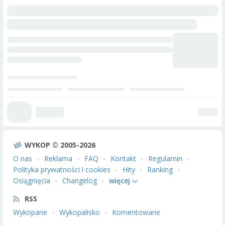
WYKOP © 2005-2026
O nas
Reklama
FAQ
Kontakt
Regulamin
Polityka prywatności i cookies
Hity
Ranking
Osiągnięcia
Changelog
więcej
RSS
Wykopane
Wykopalisko
Komentowane