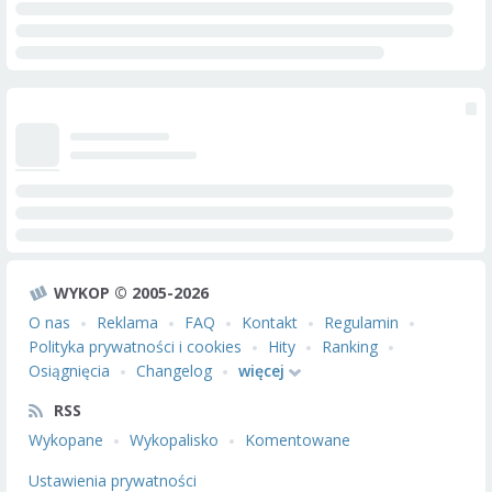
WYKOP © 2005-2026
O nas
Reklama
FAQ
Kontakt
Regulamin
Polityka prywatności i cookies
Hity
Ranking
Osiągnięcia
Changelog
więcej
RSS
Wykopane
Wykopalisko
Komentowane
Ustawienia prywatności