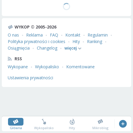
WYKOP © 2005-2026
O nas
Reklama
FAQ
Kontakt
Regulamin
Polityka prywatności i cookies
Hity
Ranking
Osiągnięcia
Changelog
więcej
RSS
Wykopane
Wykopalisko
Komentowane
Ustawienia prywatności
Główna
Wykopalisko
Hity
Mikroblog