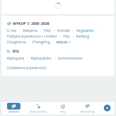
WYKOP © 2005-2026
O nas
Reklama
FAQ
Kontakt
Regulamin
Polityka prywatności i cookies
Hity
Ranking
Osiągnięcia
Changelog
więcej
RSS
Wykopane
Wykopalisko
Komentowane
Ustawienia prywatności
Główna
Wykopalisko
Hity
Mikroblog