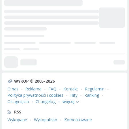
WYKOP © 2005-2026
O nas
Reklama
FAQ
Kontakt
Regulamin
Polityka prywatności i cookies
Hity
Ranking
Osiągnięcia
Changelog
więcej
RSS
Wykopane
Wykopalisko
Komentowane