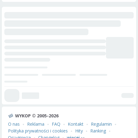
WYKOP © 2005-2026
O nas
Reklama
FAQ
Kontakt
Regulamin
Polityka prywatności i cookies
Hity
Ranking
Osiągnięcia
Changelog
więcej