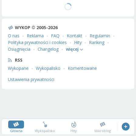
WYKOP © 2005-2026
O nas
Reklama
FAQ
Kontakt
Regulamin
Polityka prywatności i cookies
Hity
Ranking
Osiągnięcia
Changelog
więcej
RSS
Wykopane
Wykopalisko
Komentowane
Ustawienia prywatności
Główna
Wykopalisko
Hity
Mikroblog