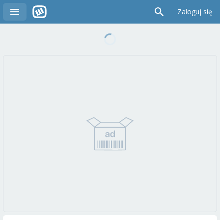
Zaloguj się