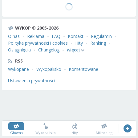
WYKOP © 2005-2026
O nas
Reklama
FAQ
Kontakt
Regulamin
Polityka prywatności i cookies
Hity
Ranking
Osiągnięcia
Changelog
więcej
RSS
Wykopane
Wykopalisko
Komentowane
Ustawienia prywatności
Główna
Wykopalisko
Hity
Mikroblog