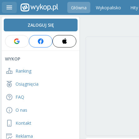
Główna
Wykopalisko
Hity
ZALOGUJ SIĘ
WYKOP
Ranking
Osiągnięcia
FAQ
O nas
Kontakt
Reklama