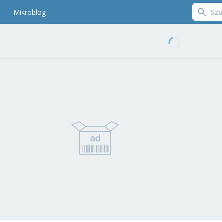
Mikroblog