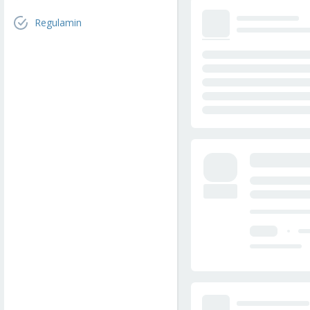
Regulamin