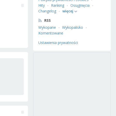
Hity
Ranking
Osiągnięcia
Changelog
więcej
RSS
Wykopane
Wykopalisko
Komentowane
Ustawienia prywatności