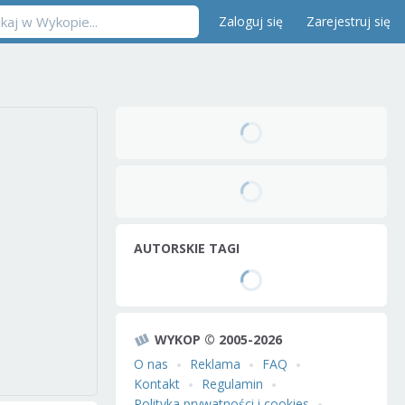
Zaloguj się
Zarejestruj się
AUTORSKIE TAGI
WYKOP © 2005-2026
O nas
Reklama
FAQ
Kontakt
Regulamin
Polityka prywatności i cookies