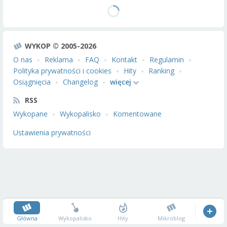
WYKOP © 2005-2026
O nas
Reklama
FAQ
Kontakt
Regulamin
Polityka prywatności i cookies
Hity
Ranking
Osiągnięcia
Changelog
więcej
RSS
Wykopane
Wykopalisko
Komentowane
Ustawienia prywatności
Główna
Wykopalisko
Hity
Mikroblog