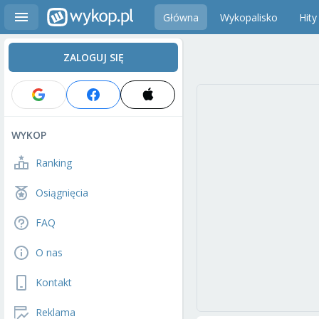
Główna
Wykopalisko
Hity
ZALOGUJ SIĘ
WYKOP
Ranking
Osiągnięcia
FAQ
O nas
Kontakt
Reklama