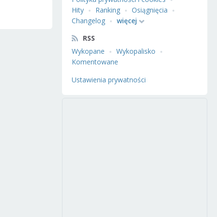
Hity
Ranking
Osiągnięcia
Changelog
więcej
RSS
Wykopane
Wykopalisko
Komentowane
Ustawienia prywatności