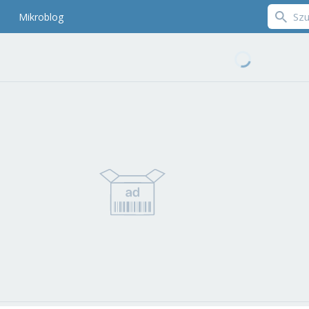
Mikroblog