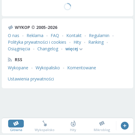
WYKOP © 2005-2026
O nas
Reklama
FAQ
Kontakt
Regulamin
Polityka prywatności i cookies
Hity
Ranking
Osiągnięcia
Changelog
więcej
RSS
Wykopane
Wykopalisko
Komentowane
Ustawienia prywatności
Główna
Wykopalisko
Hity
Mikroblog