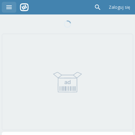
Zaloguj się