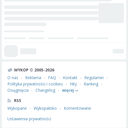
WYKOP © 2005-2026
O nas
Reklama
FAQ
Kontakt
Regulamin
Polityka prywatności i cookies
Hity
Ranking
Osiągnięcia
Changelog
więcej
RSS
Wykopane
Wykopalisko
Komentowane
Ustawienia prywatności