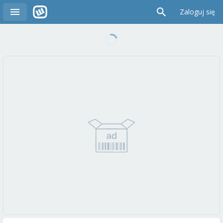
Zaloguj się