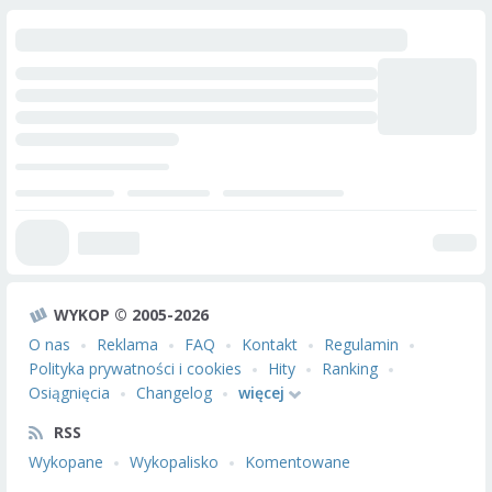
WYKOP © 2005-2026
O nas
Reklama
FAQ
Kontakt
Regulamin
Polityka prywatności i cookies
Hity
Ranking
Osiągnięcia
Changelog
więcej
RSS
Wykopane
Wykopalisko
Komentowane