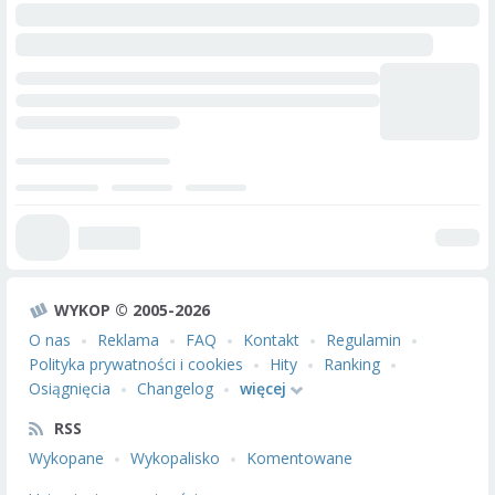
WYKOP © 2005-2026
O nas
Reklama
FAQ
Kontakt
Regulamin
Polityka prywatności i cookies
Hity
Ranking
Osiągnięcia
Changelog
więcej
RSS
Wykopane
Wykopalisko
Komentowane