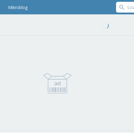
Mikroblog