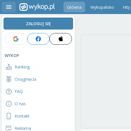
Główna
Wykopalisko
Hity
ZALOGUJ SIĘ
WYKOP
Ranking
Osiągnięcia
FAQ
O nas
Kontakt
Reklama