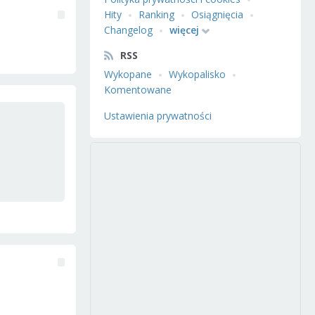
Hity
Ranking
Osiągnięcia
Changelog
więcej
RSS
Wykopane
Wykopalisko
Komentowane
Ustawienia prywatności