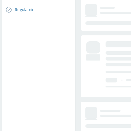
Regulamin