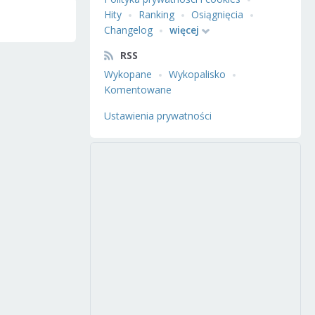
Hity
Ranking
Osiągnięcia
Changelog
więcej
RSS
Wykopane
Wykopalisko
Komentowane
Ustawienia prywatności