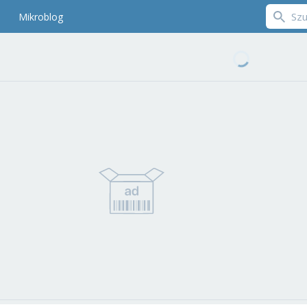
Mikroblog