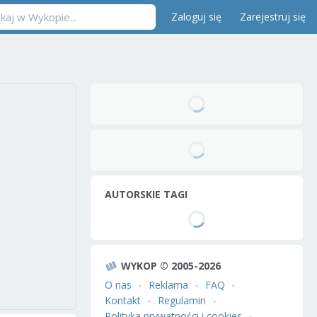
Zaloguj się
Zarejestruj się
AUTORSKIE TAGI
WYKOP © 2005-2026
O nas
Reklama
FAQ
Kontakt
Regulamin
Polityka prywatności i cookies