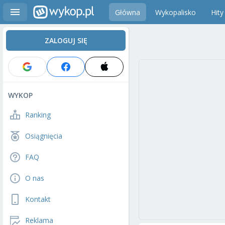
Główna
Wykopalisko
Hity
ZALOGUJ SIĘ
WYKOP
Ranking
Osiągnięcia
FAQ
O nas
Kontakt
Reklama