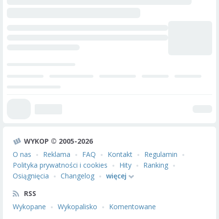
WYKOP © 2005-2026
O nas
Reklama
FAQ
Kontakt
Regulamin
Polityka prywatności i cookies
Hity
Ranking
Osiągnięcia
Changelog
więcej
RSS
Wykopane
Wykopalisko
Komentowane