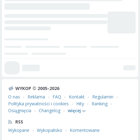
WYKOP © 2005-2026
O nas
Reklama
FAQ
Kontakt
Regulamin
Polityka prywatności i cookies
Hity
Ranking
Osiągnięcia
Changelog
więcej
RSS
Wykopane
Wykopalisko
Komentowane