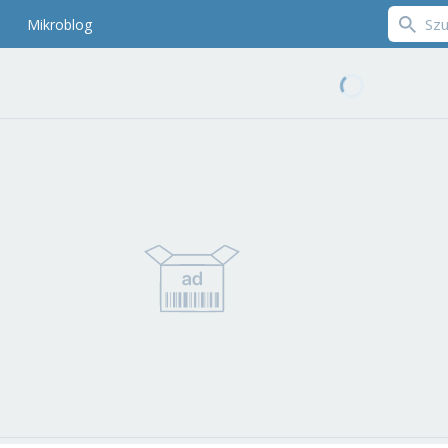
Mikroblog