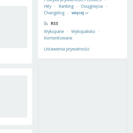
Hity
Ranking
Osiągnięcia
Changelog
więcej
RSS
Wykopane
Wykopalisko
Komentowane
Ustawienia prywatności