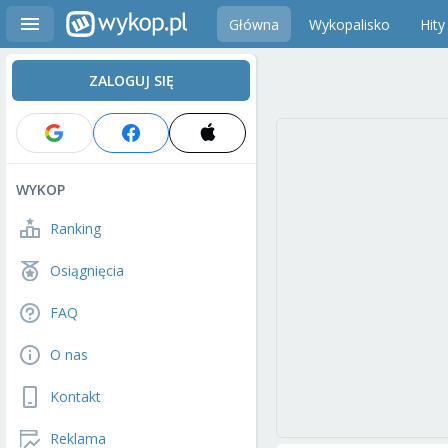
Główna
Wykopalisko
Hity
ZALOGUJ SIĘ
WYKOP
Ranking
Osiągnięcia
FAQ
O nas
Kontakt
Reklama