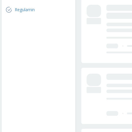
Regulamin