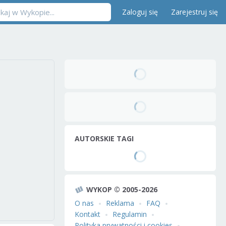
Zaloguj się
Zarejestruj się
AUTORSKIE TAGI
WYKOP © 2005-2026
O nas
Reklama
FAQ
Kontakt
Regulamin
Polityka prywatności i cookies