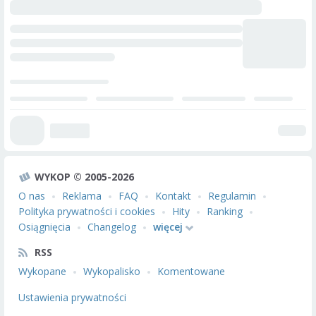
WYKOP © 2005-2026
O nas
Reklama
FAQ
Kontakt
Regulamin
Polityka prywatności i cookies
Hity
Ranking
Osiągnięcia
Changelog
więcej
RSS
Wykopane
Wykopalisko
Komentowane
Ustawienia prywatności