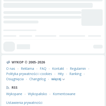
WYKOP © 2005-2026
O nas
Reklama
FAQ
Kontakt
Regulamin
Polityka prywatności i cookies
Hity
Ranking
Osiągnięcia
Changelog
więcej
RSS
Wykopane
Wykopalisko
Komentowane
Ustawienia prywatności