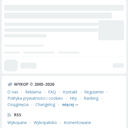
WYKOP © 2005-2026
O nas
Reklama
FAQ
Kontakt
Regulamin
Polityka prywatności i cookies
Hity
Ranking
Osiągnięcia
Changelog
więcej
RSS
Wykopane
Wykopalisko
Komentowane