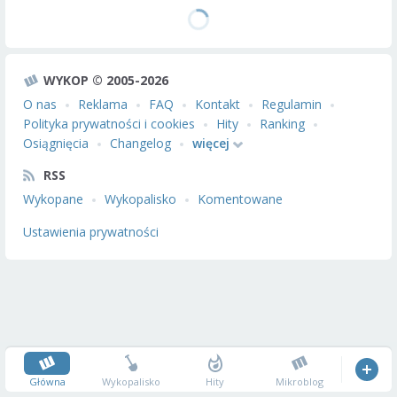
WYKOP © 2005-2026
O nas
Reklama
FAQ
Kontakt
Regulamin
Polityka prywatności i cookies
Hity
Ranking
Osiągnięcia
Changelog
więcej
RSS
Wykopane
Wykopalisko
Komentowane
Ustawienia prywatności
Główna
Wykopalisko
Hity
Mikroblog