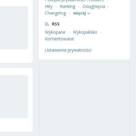
Hity
Ranking
Osiągnięcia
Changelog
więcej
RSS
Wykopane
Wykopalisko
Komentowane
Ustawienia prywatności