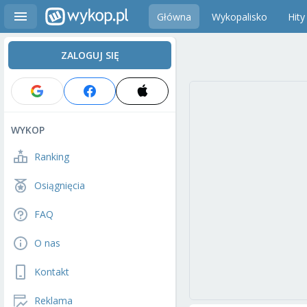
Główna
Wykopalisko
Hity
ZALOGUJ SIĘ
WYKOP
Ranking
Osiągnięcia
FAQ
O nas
Kontakt
Reklama