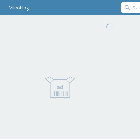
Mikroblog