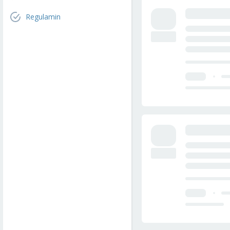
Regulamin