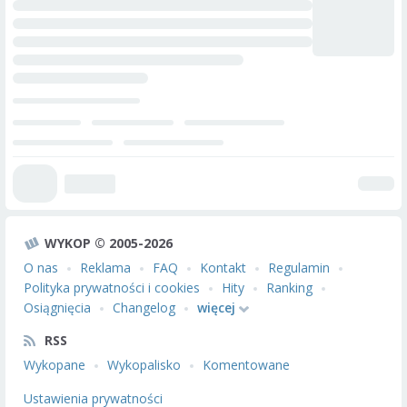
WYKOP © 2005-2026
O nas
Reklama
FAQ
Kontakt
Regulamin
Polityka prywatności i cookies
Hity
Ranking
Osiągnięcia
Changelog
więcej
RSS
Wykopane
Wykopalisko
Komentowane
Ustawienia prywatności