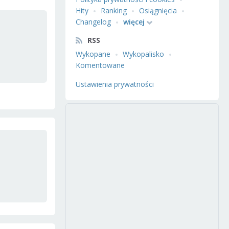
Hity
Ranking
Osiągnięcia
Changelog
więcej
RSS
Wykopane
Wykopalisko
Komentowane
Ustawienia prywatności