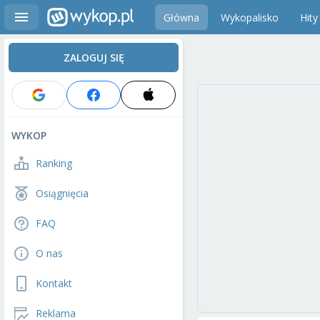
Główna
Wykopalisko
Hity
ZALOGUJ SIĘ
WYKOP
Ranking
Osiągnięcia
FAQ
O nas
Kontakt
Reklama