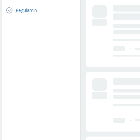
Regulamin