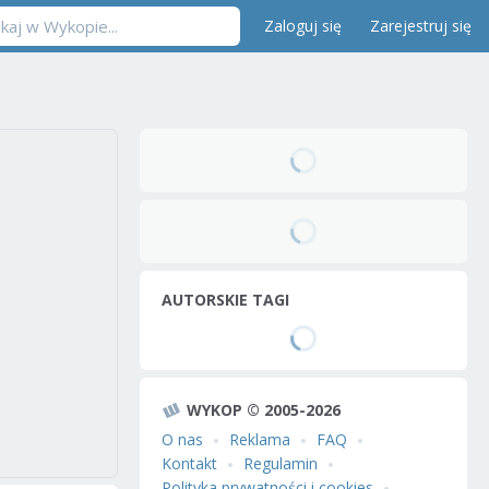
Zaloguj się
Zarejestruj się
AUTORSKIE TAGI
WYKOP © 2005-2026
O nas
Reklama
FAQ
Kontakt
Regulamin
Polityka prywatności i cookies