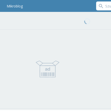
Mikroblog