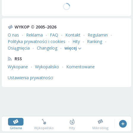
WYKOP © 2005-2026
O nas
Reklama
FAQ
Kontakt
Regulamin
Polityka prywatności i cookies
Hity
Ranking
Osiągnięcia
Changelog
więcej
RSS
Wykopane
Wykopalisko
Komentowane
Ustawienia prywatności
Główna
Wykopalisko
Hity
Mikroblog