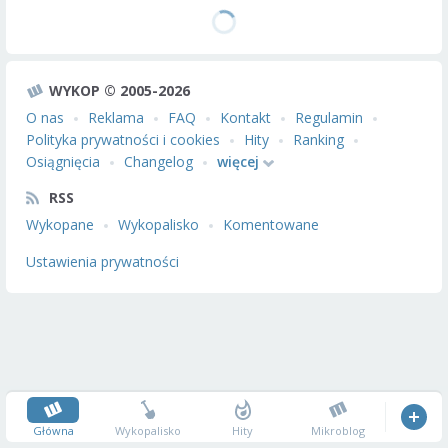
WYKOP © 2005-2026
O nas
Reklama
FAQ
Kontakt
Regulamin
Polityka prywatności i cookies
Hity
Ranking
Osiągnięcia
Changelog
więcej
RSS
Wykopane
Wykopalisko
Komentowane
Ustawienia prywatności
Główna
Wykopalisko
Hity
Mikroblog