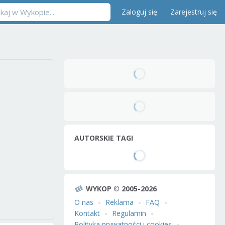
Zaloguj się
Zarejestruj się
AUTORSKIE TAGI
WYKOP © 2005-2026
O nas
Reklama
FAQ
Kontakt
Regulamin
Polityka prywatności i cookies