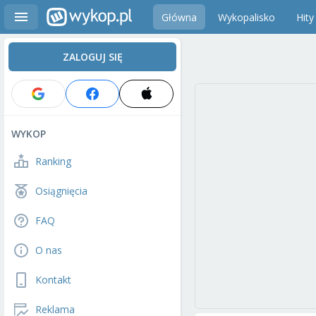
Główna
Wykopalisko
Hity
ZALOGUJ SIĘ
WYKOP
Ranking
Osiągnięcia
FAQ
O nas
Kontakt
Reklama