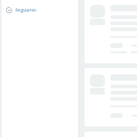
Regulamin