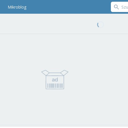
Mikroblog