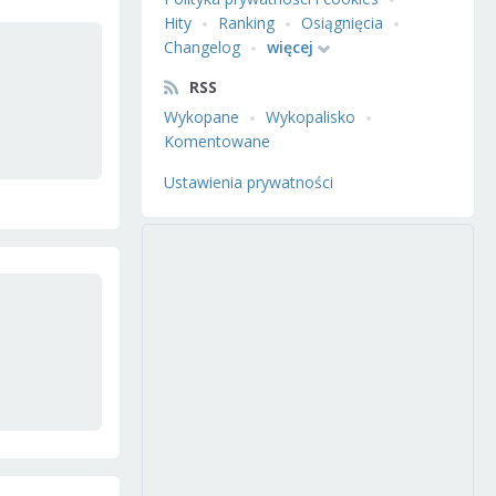
Hity
Ranking
Osiągnięcia
Changelog
więcej
RSS
Wykopane
Wykopalisko
Komentowane
Ustawienia prywatności